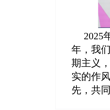
2025
年，我们
期主义
实的作
先，共