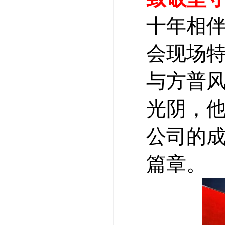
十年相
会现场
与方普
光阴，
公司的
篇章。