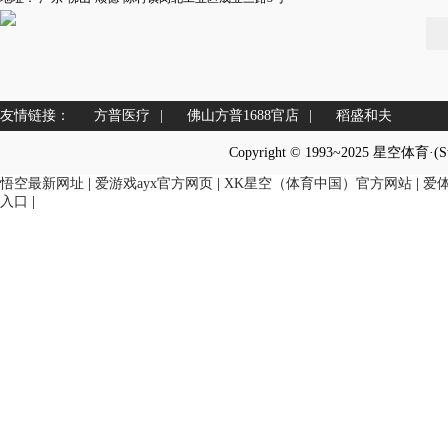
友情链接：
方普医疗
|
佛山方普1688官店
|
稻盛和夫
Copyright © 1993~2025 星空体育·(
悟空最新网址
|
爱游戏ayx官方网页
|
XK星空（体育中国）官方网站
|
爱
入口
|