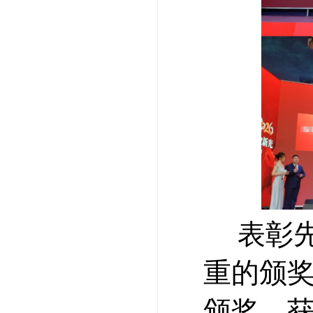
表彰先
重的颁
颁奖，