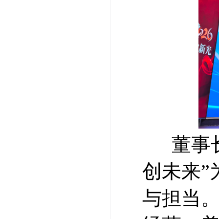
董事长
创未来”
与担当。