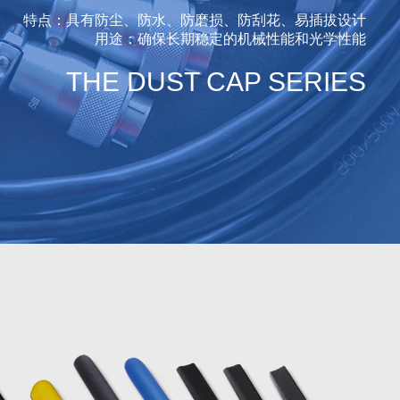
特点：具有防尘、防水、防磨损、防刮花、易插拔设计
用途：确保长期稳定的机械性能和光学性能
THE DUST CAP SERIES