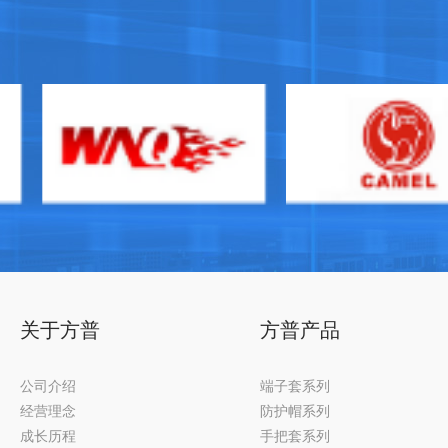
关于方普
方普产品
公司介绍
端子套系列
经营理念
防护帽系列
成长历程
手把套系列