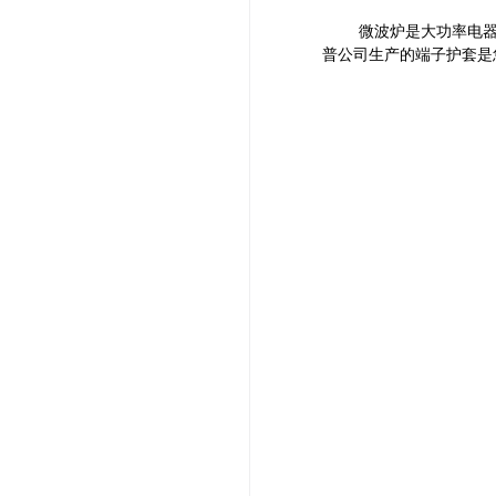
微波炉是大功率电
普公司生产的端子护套是