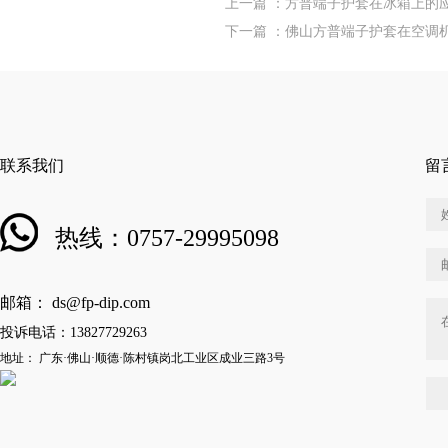
上一篇 ：
方普端子护套在冰箱上的
下一篇 ：
佛山方普端子护套在空调
联系我们
留
热线：0757-29995098
邮箱： ds@fp-dip.com
投诉电话：13827729263
地址： 广东·佛山·顺德·陈村镇岗北工业区成业三路3号