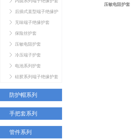
内圆系列端子绝缘护套
压敏电阻护套
后插式直型端子绝缘护
套
无味端子绝缘护套
保险丝护套
压敏电阻护套
冷压端子护套
电池系列护套
硅胶系列端子绝缘护套
防护帽系列
手把套系列
管件系列