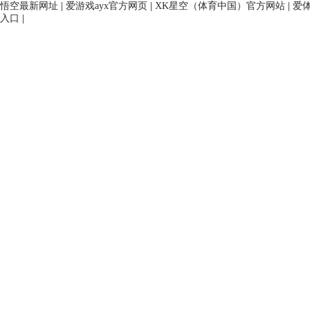
悟空最新网址
|
爱游戏ayx官方网页
|
XK星空（体育中国）官方网站
|
爱
入口
|