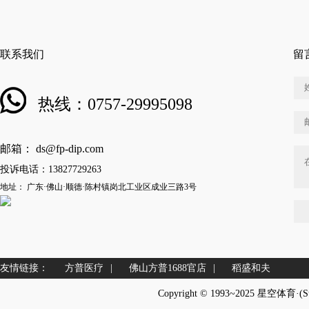
联系我们
留
热线：0757-29995098
邮箱： ds@fp-dip.com
投诉电话：13827729263
地址： 广东·佛山·顺德·陈村镇岗北工业区成业三路3号
友情链接：
方普医疗
|
佛山方普1688官店
|
稻盛和夫
Copyright © 1993~2025 星空体育·(