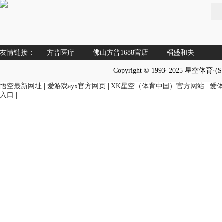
友情链接：
方普医疗
|
佛山方普1688官店
|
稻盛和夫
Copyright © 1993~2025 星空体育·(
悟空最新网址
|
爱游戏ayx官方网页
|
XK星空（体育中国）官方网站
|
爱
入口
|