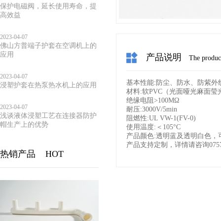
保护电磁阀，延长使用寿命，提
高效益
2023-04-07
佛山方普端子护套在空调机上的
应用
产品说明
The product
2023-04-07
基本性能:防尘、防水、防紫外
浸塑护套在热泵热水机上的应用
材料:软PVC（光面哑光麻面莹光
绝缘电阻>100MΩ
2023-04-07
耐压:3000V/5min
浅谈液体浸塑工艺在连接器防护
阻燃性:UL VW-1(FV-0)
帽生产上的优势
使用温度:＜105°C
产品颜色:透明蓝及透明白色，
产品支持定制，详情请咨询0757-2
热销产品
HOT