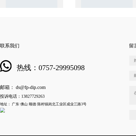
联系我们
留
热线：0757-29995098
邮箱： ds@fp-dip.com
投诉电话：13827729263
地址： 广东·佛山·顺德·陈村镇岗北工业区成业三路3号