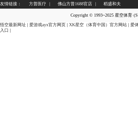
友情链接：
方普医疗
|
佛山方普1688官店
|
稻盛和夫
Copyright © 1993~2025 星空体育·(
悟空最新网址
|
爱游戏ayx官方网页
|
XK星空（体育中国）官方网站
|
爱
入口
|