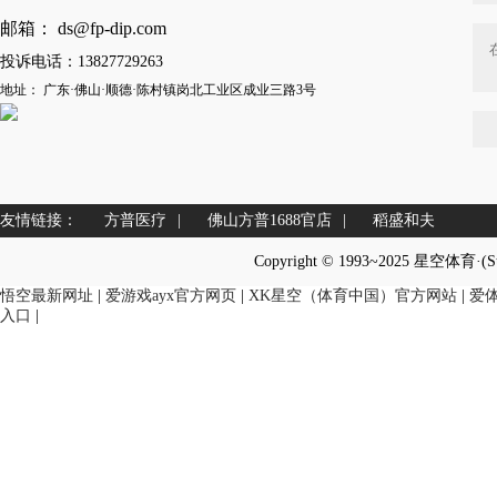
邮箱： ds@fp-dip.com
投诉电话：13827729263
地址： 广东·佛山·顺德·陈村镇岗北工业区成业三路3号
友情链接：
方普医疗
|
佛山方普1688官店
|
稻盛和夫
Copyright © 1993~2025 星空体育·(
悟空最新网址
|
爱游戏ayx官方网页
|
XK星空（体育中国）官方网站
|
爱
入口
|