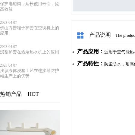
保护电磁阀，延长使用寿命，提
高效益
2023-04-07
佛山方普端子护套在空调机上的
应用
产品说明
The product
2023-04-07
产品应用：
浸塑护套在热泵热水机上的应用
适用于空气能热
产品特性：
防尘防水，耐高低温
2023-04-07
浅谈液体浸塑工艺在连接器防护
帽生产上的优势
热销产品
HOT