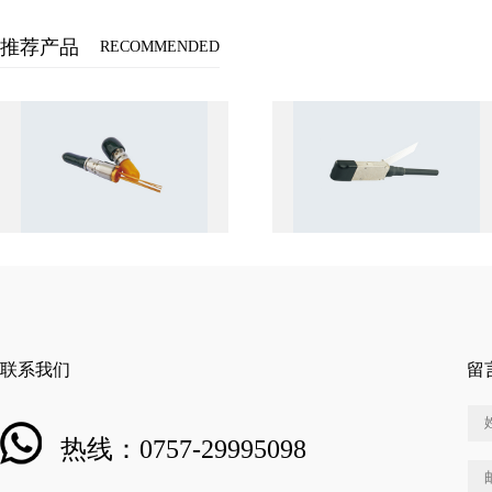
推荐产品
RECOMMENDED
联系我们
留
热线：0757-29995098