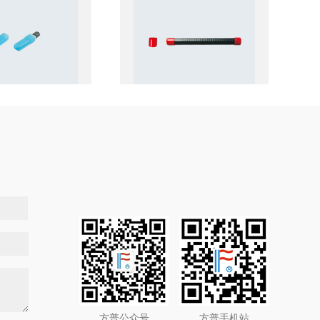
方普公众号
方普手机站