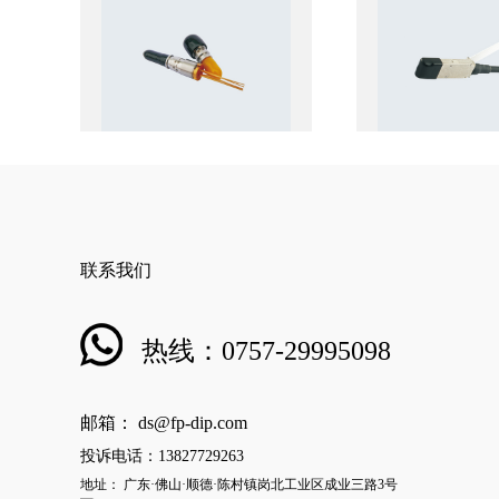
联系我们
热线：0757-29995098
邮箱： ds@fp-dip.com
投诉电话：13827729263
地址： 广东·佛山·顺德·陈村镇岗北工业区成业三路3号