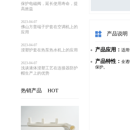
保护电磁阀，延长使用寿命，提
高效益
2023-04-07
佛山方普端子护套在空调机上的
应用
产品说明
2023-04-07
产品应用：
浸塑护套在热泵热水机上的应用
适用
产品特性：
全透
2023-04-07
保护。
浅谈液体浸塑工艺在连接器防护
帽生产上的优势
热销产品
HOT