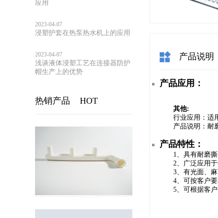
应用
2023-04-07
浸塑护套在热泵热水机上的应用
2023-04-07
产品说明
浅谈液体浸塑工艺在连接器防护
帽生产上的优势
产品应用：
热销产品
HOT
其他:
行业应用：适
产品说明：耐
产品特性：
1、具有耐磨
2、广泛应用
3、有光面、
4、可按客户
5、可根据客