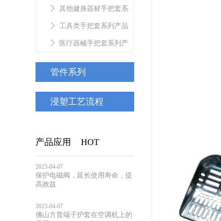
套系列产品
其他健身器材手把套系
列产品
工具类手把套系列产品
医疗器械手把套系列产
品
管件系列
浸塑工艺流程
产品应用
HOT
2023-04-07
保护电磁阀，延长使用寿命，提
高效益
2023-04-07
佛山方普端子护套在空调机上的