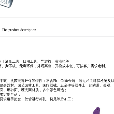
The product description
用于液压工具、日用工具、导游旗、黄油抢等；
磨、撕不破、无毒环保，外观高档，开模成本低，可按客户需求定制。
撕不破、抗菌无毒环保等特性；不含Pb、Cd重金属，通过相关环保检测及
于健身器材、园艺园林工具、医疗器械、五金件等器件上，起防滑、美观、
麻面、磨砂面、哑光面材质，多个颜色可选；
要求定制产品；
户要求度手把套、胶管进行冲孔、切尾等后加工；