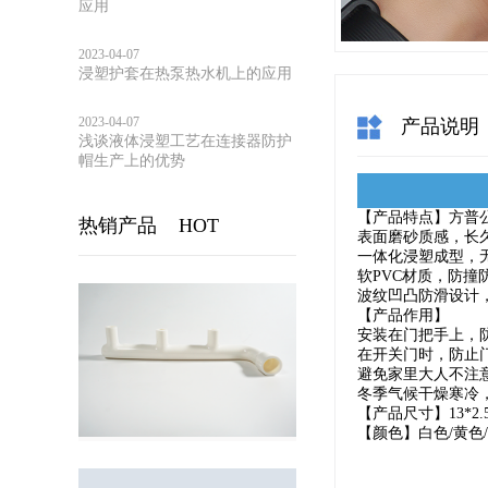
应用
2023-04-07
浸塑护套在热泵热水机上的应用
2023-04-07
产品说明
浅谈液体浸塑工艺在连接器防护
帽生产上的优势
【产品特点】方普
热销产品
HOT
表面磨砂质感，长
一体化浸塑成型，
软PVC材质，防撞
波纹凹凸防滑设计
【产品作用】
安装在门把手上，
在开关门时，防止
避免家里大人不注
冬季气候干燥寒冷
【产品尺寸】13*2.5*
【颜色】白色/黄色