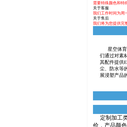
需要特殊颜色和特
关于客服
我们工作时间为周一
关于售后
我们将为您提供完
星空体育·(S
们通过对素
其配件提供
尘、防水等
展浸塑产品
定制加工类产
价，产品颜色