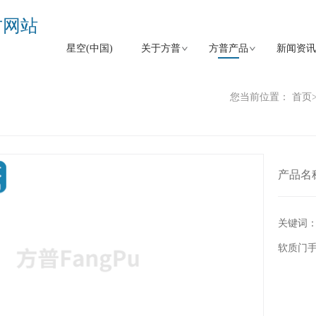
官方网站
星空(中国)
关于方普
方普产品
新闻资讯
您当前位置：
首页
产品名
关键词
软质门