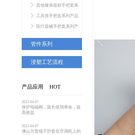
套系列产品
其他健身器材手把套系
列产品
工具类手把套系列产品
医疗器械手把套系列产
品
管件系列
浸塑工艺流程
产品应用
HOT
2023-04-07
保护电磁阀，延长使用寿命，提
高效益
2023-04-07
佛山方普端子护套在空调机上的