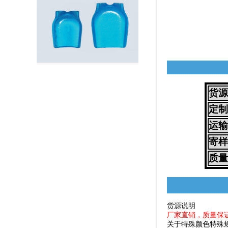
货源
定制
运输
寄样
质量
货源说明
厂家直销，质量保
关于特殊颜色特殊