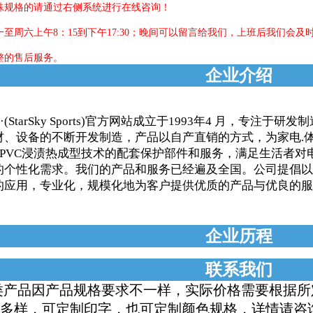
殊规格的请通过右侧系统进行在线咨询！
至周六上午8：15到下午17:30；晚间可以留言给我们，上班后我们会及
整的售后服务。
企业介绍
tarSky Sports)官方网站成立于1993年4 月，专注于
材、设备的不断开发制造，产品以自产直销的方式，为家电.
EPVC浸渍热成型技术的配套保护部件和服务，满足生活者
的个性化需求。我们的产品和服务已经遍及全国。公司提倡以
的应用，专业化，规模化地为客户提供优质的产品与优良的服
企业历程
联系我们
品因产品规格要求不一样，实际价格需要根据所定的
多样，可定制印字，也可定制颜色规格，详情请咨