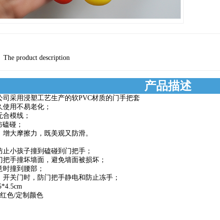
The product description
产品描述
公司采用浸塑工艺生产的软PVC材质的门手把套
久使用不易老化；
无合模线；
防磕碰；
，增大摩擦力，既美观又防滑。
防止小孩子撞到磕碰到门把手；
门把手撞坏墙面，避免墙面被损坏；
意时撞到腰部；
，开关门时，防门把手静电和防止冻手；
4.5cm
/红色/定制颜色