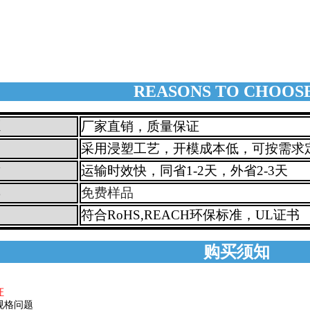
REASONS TO CHOOSE
厂家直销，质量保证
采用浸塑工艺，开模成本低，可按需求
运输时效快，同省1-2天，外省2-3天
免费样品
符合RoHS,REACH环保标准，UL证书
购买须知
证
规格问题