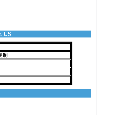
 US
定制