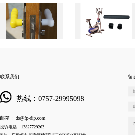
联系我们
留
热线：0757-29995098
邮箱： ds@fp-dip.com
投诉电话：13827729263
地址： 广东·佛山·顺德·陈村镇岗北工业区成业三路3号