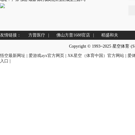
友情链接：
方普医疗
|
佛山方普1688官店
|
稻盛和夫
Copyright © 1993~2025 星空体育·(
悟空最新网址
|
爱游戏ayx官方网页
|
XK星空（体育中国）官方网站
|
爱
入口
|