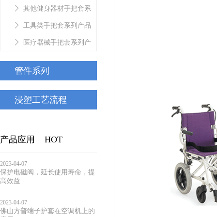
套系列产品
其他健身器材手把套系
列产品
工具类手把套系列产品
医疗器械手把套系列产
品
管件系列
浸塑工艺流程
产品应用
HOT
2023-04-07
保护电磁阀，延长使用寿命，提
高效益
2023-04-07
佛山方普端子护套在空调机上的