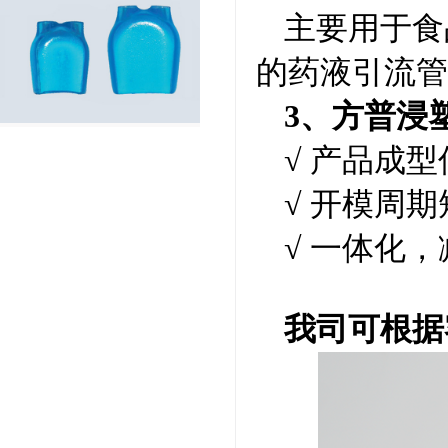
主要用于食
的药液引流管
3、方普浸
√ 产品成
√ 开模周期
√ 一体化
我司可根据