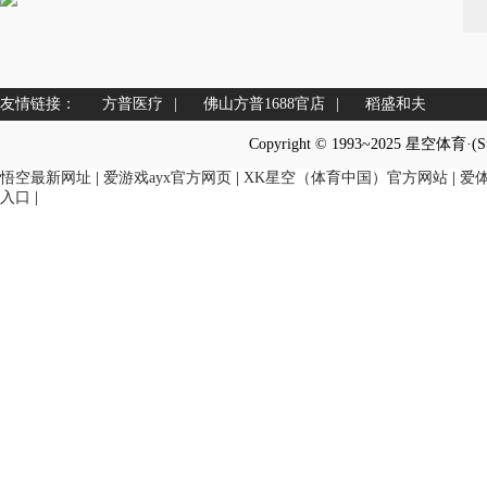
友情链接：
方普医疗
|
佛山方普1688官店
|
稻盛和夫
Copyright © 1993~2025 星空体育·(
悟空最新网址
|
爱游戏ayx官方网页
|
XK星空（体育中国）官方网站
|
爱
入口
|