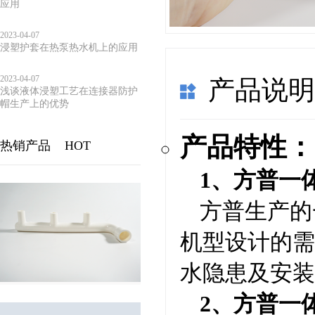
应用
2023-04-07
浸塑护套在热泵热水机上的应用
2023-04-07
产品说
浅谈液体浸塑工艺在连接器防护
帽生产上的优势
产品特性：
热销产品
HOT
1、方普一
方普生产的
机型设计的需
水隐患及安装
2、方普一