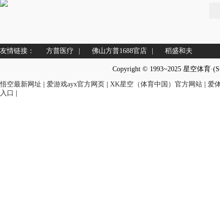
友情链接：
方普医疗
|
佛山方普1688官店
|
稻盛和夫
Copyright © 1993~2025 星空体育·(
悟空最新网址
|
爱游戏ayx官方网页
|
XK星空（体育中国）官方网站
|
爱
入口
|