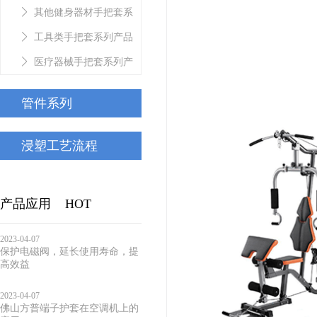
套系列产品
其他健身器材手把套系
列产品
工具类手把套系列产品
医疗器械手把套系列产
品
管件系列
浸塑工艺流程
产品应用
HOT
2023-04-07
保护电磁阀，延长使用寿命，提
高效益
2023-04-07
佛山方普端子护套在空调机上的