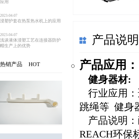
应用
2023-04-07
浸塑护套在热泵热水机上的应用
2023-04-07
产品说
浅谈液体浸塑工艺在连接器防护
帽生产上的优势
产品应用：
热销产品
HOT
健身器材:
行业应用：
跳绳等 健身
产品说明：
REACH环