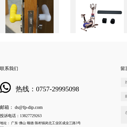
联系我们
留
热线：0757-29995098
邮箱： ds@fp-dip.com
投诉电话：13827729263
地址： 广东·佛山·顺德·陈村镇岗北工业区成业三路3号